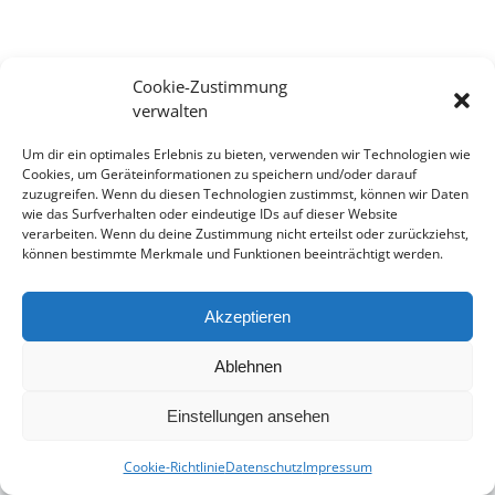
Cookie-Zustimmung
verwalten
Um dir ein optimales Erlebnis zu bieten, verwenden wir Technologien wie
Cookies, um Geräteinformationen zu speichern und/oder darauf
zuzugreifen. Wenn du diesen Technologien zustimmst, können wir Daten
wie das Surfverhalten oder eindeutige IDs auf dieser Website
verarbeiten. Wenn du deine Zustimmung nicht erteilst oder zurückziehst,
können bestimmte Merkmale und Funktionen beeinträchtigt werden.
Akzeptieren
Impressum
Datenschutz
Ablehnen
0 57 31 - 940 676
Einstellungen ansehen
info@zahnarzt-niemann.de
Cookie-Richtlinie
Datenschutz
Impressum