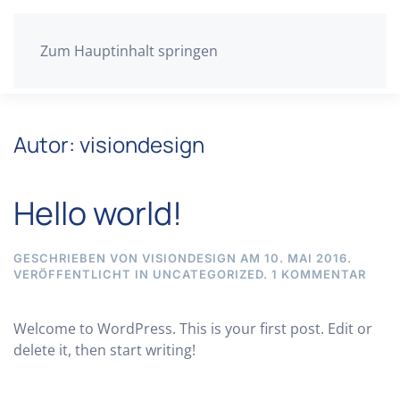
Zum Hauptinhalt springen
Autor:
visiondesign
Hello world!
GESCHRIEBEN VON
VISIONDESIGN
AM
10. MAI 2016
.
ZU
VERÖFFENTLICHT IN
UNCATEGORIZED
.
1 KOMMENTAR
HELL
WORL
Welcome to WordPress. This is your first post. Edit or
delete it, then start writing!